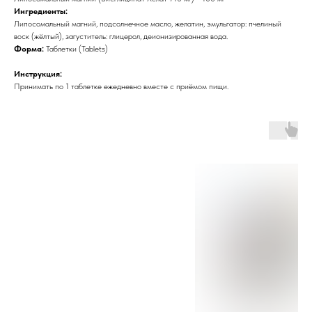
Ингредиенты:
Липосомальный магний, подсолнечное масло, желатин, эмульгатор: пчелиный
воск (жёлтый), загуститель: глицерол, деионизированная вода.
Форма:
Таблетки (Tablets)
Инструкция:
Принимать по 1 таблетке ежедневно вместе с приёмом пищи.