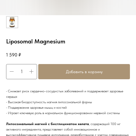
Liposomal Magnesium
1 590
₽
Добавить в корзину
• Снижает риск сердечно-сосудистых заболеваний и поддерживает здоровье
сердца
• Высокая биодоступность магния липосомальной формы
• Поддержание здоровья мышц и костей
• Играет ключевую роль в нормальном функционировании нервной системы
Липосомальный магний с бисглицинатом хелата
, содержащий 100 мг
активного ингредиента, представляет собой инновационное и
высокоэффективное пищевое дополнение, разработанное с учетом современных